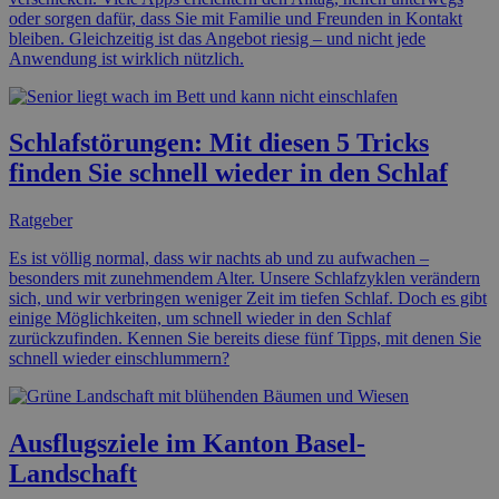
oder sorgen dafür, dass Sie mit Familie und Freunden in Kontakt
bleiben. Gleichzeitig ist das Angebot riesig – und nicht jede
Anwendung ist wirklich nützlich.
Schlafstörungen: Mit diesen 5 Tricks
finden Sie schnell wieder in den Schlaf
Ratgeber
Es ist völlig normal, dass wir nachts ab und zu aufwachen –
besonders mit zunehmendem Alter. Unsere Schlafzyklen verändern
sich, und wir verbringen weniger Zeit im tiefen Schlaf. Doch es gibt
einige Möglichkeiten, um schnell wieder in den Schlaf
zurückzufinden. Kennen Sie bereits diese fünf Tipps, mit denen Sie
schnell wieder einschlummern?
Ausflugsziele im Kanton Basel-
Landschaft