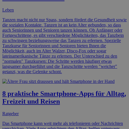
Leben
Tanzen macht nicht nur Spass, sondern fördert die Gesundheit sowie
die sozialen Kontakte. Tanzen ist an kein Alter gebunden, so dass
auch Seniorinnen und Senioren tanzen können. Ob Anfänger oder
Fortgeschrittene, es gibt verschiedene Möglichkeiten, das Tanzbein
zu schwingen beziehungsweise das Tanzen zu erlernen. Spezielle
Tanzkurse für Seniorinnen und Senioren bieten Ihnen die
Möglichkeit, auch im Alter Walzer, Disco-Fox oder sogar
lateinamerikanische Tänze zu erlernen. Der Unterschied zu den
"normalen" Tanzkursen: Die Schritte werden häufiger etwas
langsamer durchgeführt und die Tanzschritte werden "weicher"
getanzt, was die Gelenke schont.
8 praktische Smartphone-Apps für Alltag,
Freizeit und Reisen
Ratgeber
Das Smartphone kann weit mehr als telefonieren oder Nachrichten
verschicken. Viele Apps erleichtern den Alltag, helfen unterwegs