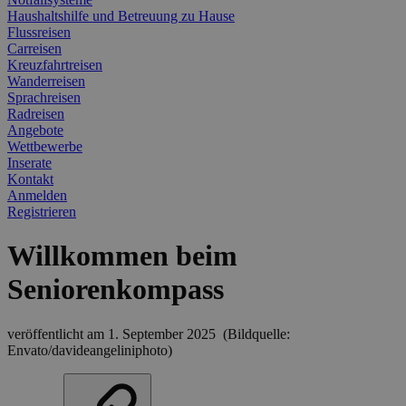
Haushaltshilfe und Betreuung zu Hause
Flussreisen
Carreisen
Kreuzfahrtreisen
Wanderreisen
Sprachreisen
Radreisen
Angebote
Wettbewerbe
Inserate
Kontakt
Anmelden
Registrieren
Willkommen beim
Seniorenkompass
veröffentlicht am 1. September 2025
(Bildquelle:
Envato/davideangeliniphoto)