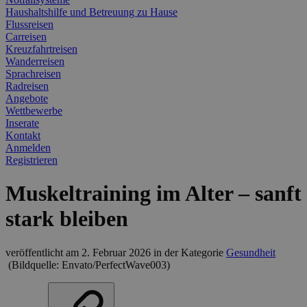
Haushaltshilfe und Betreuung zu Hause
Flussreisen
Carreisen
Kreuzfahrtreisen
Wanderreisen
Sprachreisen
Radreisen
Angebote
Wettbewerbe
Inserate
Kontakt
Anmelden
Registrieren
Muskeltraining im Alter – sanft
stark bleiben
veröffentlicht am 2. Februar 2026
in der Kategorie
Gesundheit
(Bildquelle: Envato/PerfectWave003)