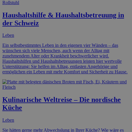
Haushaltshilfe & Haushaltsbetreuung in
der Schweiz
Leben
Ein selbstbestimmtes Leben in den eigenen vier Wänden – das
wünschen sich viele Menschen, auch wenn der Alltag mit
zunehmendem Alter oder Krankheit beschwerlicher wird.
Haushaltshilfen und Haushaltsbetreuungen leisten hier wertvolle
Unterstützung: Sie helfen im Alltag, entlasten Angehörige und
ermöglichen ein Leben mit mehr Komfort und Sicherheit zu Hause.
Kulinarische Weltreise – Die nordische
Küche
Leben
Sie hätten gerne mehr Abwechslung in Ihrer Küche? Wie wäre es