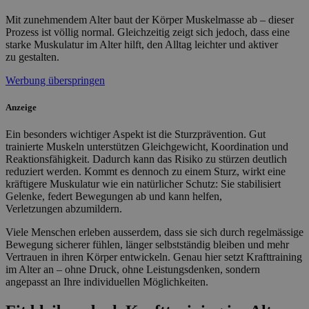
Mit zunehmendem Alter baut der Körper Muskelmasse ab – dieser
Prozess ist völlig normal. Gleichzeitig zeigt sich jedoch, dass eine
starke Muskulatur im Alter hilft, den Alltag leichter und aktiver
zu gestalten.
Werbung überspringen
Anzeige
Ein besonders wichtiger Aspekt ist die Sturzprävention. Gut
trainierte Muskeln unterstützen Gleichgewicht, Koordination und
Reaktionsfähigkeit. Dadurch kann das Risiko zu stürzen deutlich
reduziert werden. Kommt es dennoch zu einem Sturz, wirkt eine
kräftigere Muskulatur wie ein natürlicher Schutz: Sie stabilisiert
Gelenke, federt Bewegungen ab und kann helfen,
Verletzungen abzumildern.
Viele Menschen erleben ausserdem, dass sie sich durch regelmässige
Bewegung sicherer fühlen, länger selbstständig bleiben und mehr
Vertrauen in ihren Körper entwickeln. Genau hier setzt Krafttraining
im Alter an – ohne Druck, ohne Leistungsdenken, sondern
angepasst an Ihre individuellen Möglichkeiten.