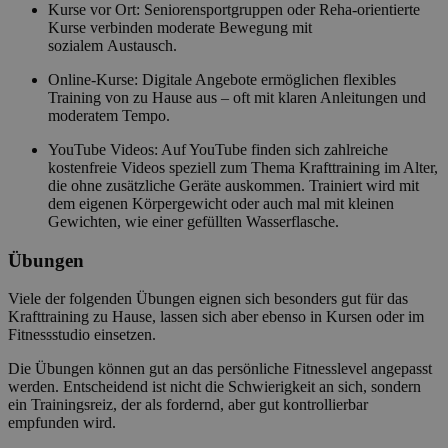
Kurse vor Ort: Seniorensportgruppen oder Reha-orientierte
Kurse verbinden moderate Bewegung mit
sozialem Austausch.
Online-Kurse: Digitale Angebote ermöglichen flexibles
Training von zu Hause aus – oft mit klaren Anleitungen und
moderatem Tempo.
YouTube Videos: Auf YouTube finden sich zahlreiche
kostenfreie Videos speziell zum Thema Krafttraining im Alter,
die ohne zusätzliche Geräte auskommen. Trainiert wird mit
dem eigenen Körpergewicht oder auch mal mit kleinen
Gewichten, wie einer gefüllten Wasserflasche.
Übungen
Viele der folgenden Übungen eignen sich besonders gut für das
Krafttraining zu Hause, lassen sich aber ebenso in Kursen oder im
Fitnessstudio einsetzen.
Die Übungen können gut an das persönliche Fitnesslevel angepasst
werden. Entscheidend ist nicht die Schwierigkeit an sich, sondern
ein Trainingsreiz, der als fordernd, aber gut kontrollierbar
empfunden wird.