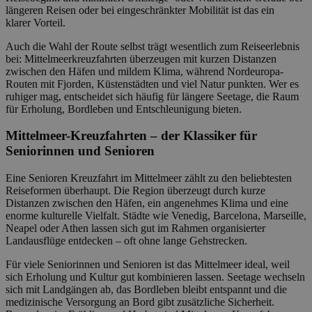
längeren Reisen oder bei eingeschränkter Mobilität ist das ein
klarer Vorteil.
Auch die Wahl der Route selbst trägt wesentlich zum Reiseerlebnis
bei: Mittelmeerkreuzfahrten überzeugen mit kurzen Distanzen
zwischen den Häfen und mildem Klima, während Nordeuropa-
Routen mit Fjorden, Küstenstädten und viel Natur punkten. Wer es
ruhiger mag, entscheidet sich häufig für längere Seetage, die Raum
für Erholung, Bordleben und Entschleunigung bieten.
Mittelmeer-Kreuzfahrten – der Klassiker für
Seniorinnen und Senioren
Eine Senioren Kreuzfahrt im Mittelmeer zählt zu den beliebtesten
Reiseformen überhaupt. Die Region überzeugt durch kurze
Distanzen zwischen den Häfen, ein angenehmes Klima und eine
enorme kulturelle Vielfalt. Städte wie Venedig, Barcelona, Marseille,
Neapel oder Athen lassen sich gut im Rahmen organisierter
Landausflüge entdecken – oft ohne lange Gehstrecken.
Für viele Seniorinnen und Senioren ist das Mittelmeer ideal, weil
sich Erholung und Kultur gut kombinieren lassen. Seetage wechseln
sich mit Landgängen ab, das Bordleben bleibt entspannt und die
medizinische Versorgung an Bord gibt zusätzliche Sicherheit.