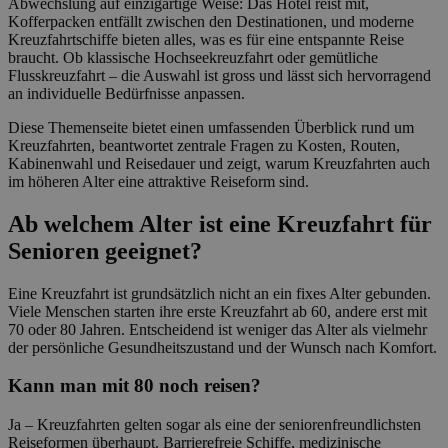
Abwechslung auf einzigartige Weise: Das Hotel reist mit,
Kofferpacken entfällt zwischen den Destinationen, und moderne
Kreuzfahrtschiffe bieten alles, was es für eine entspannte Reise
braucht. Ob klassische Hochseekreuzfahrt oder gemütliche
Flusskreuzfahrt – die Auswahl ist gross und lässt sich hervorragend
an individuelle Bedürfnisse anpassen.
Diese Themenseite bietet einen umfassenden Überblick rund um
Kreuzfahrten, beantwortet zentrale Fragen zu Kosten, Routen,
Kabinenwahl und Reisedauer und zeigt, warum Kreuzfahrten auch
im höheren Alter eine attraktive Reiseform sind.
Ab welchem Alter ist eine Kreuzfahrt für
Senioren geeignet?
Eine Kreuzfahrt ist grundsätzlich nicht an ein fixes Alter gebunden.
Viele Menschen starten ihre erste Kreuzfahrt ab 60, andere erst mit
70 oder 80 Jahren. Entscheidend ist weniger das Alter als vielmehr
der persönliche Gesundheitszustand und der Wunsch nach Komfort.
Kann man mit 80 noch reisen?
Ja – Kreuzfahrten gelten sogar als eine der seniorenfreundlichsten
Reiseformen überhaupt. Barrierefreie Schiffe, medizinische