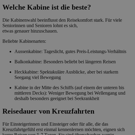
Welche Kabine ist die beste?
Die Kabinenwahl beeinflusst den Reisekomfort stark. Für viele
Seniorinnen und Senioren lohnt es sich,
etwas genauer hinzuschauen.
Beliebte Kabinenarten:
Aussenkabine: Tageslicht, gutes Preis-Leistungs-Verhältnis
Balkonkabine: Besonders beliebt bei längeren Reisen
Heckkabine: Spektakuläre Ausblicke, aber bei starkem
Seegang viel Bewegung
Kabine in der Mitte des Schiffs (auf einem der unteren bis
mittleren Decks): Weniger Bewegung bei Wellengang und
deshalb besonders geeignet bei Seekrankheit
Reisedauer von Kreuzfahrten
Für Einsteigerinnen und Einsteiger oder für alle, die das
Kreuzfahrtgefühl erst einmal kennenlernen möchten, eignen sich
kurze Reisen von 5-7 Tagen. Sie sind überschaubar, wenig