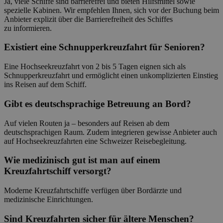
Ja, viele Schiffe sind barrierefrei und bieten Hilfsmittel sowie
spezielle Kabinen. Wir empfehlen Ihnen, sich vor der Buchung beim
Anbieter explizit über die Barrierefreiheit des Schiffes
zu informieren.
Existiert eine Schnupperkreuzfahrt für Senioren?
Eine Hochseekreuzfahrt von 2 bis 5 Tagen eignen sich als
Schnupperkreuzfahrt und ermöglicht einen unkomplizierten Einstieg
ins Reisen auf dem Schiff.
Gibt es deutschsprachige Betreuung an Bord?
Auf vielen Routen ja – besonders auf Reisen ab dem
deutschsprachigen Raum. Zudem integrieren gewisse Anbieter auch
auf Hochseekreuzfahrten eine Schweizer Reisebegleitung.
Wie medizinisch gut ist man auf einem
Kreuzfahrtschiff versorgt?
Moderne Kreuzfahrtschiffe verfügen über Bordärzte und
medizinische Einrichtungen.
Sind Kreuzfahrten sicher für ältere Menschen?