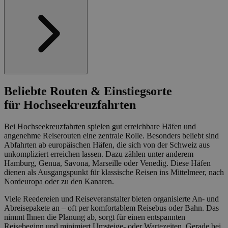
Beliebte Routen & Einstiegsorte
für Hochseekreuzfahrten
Bei Hochseekreuzfahrten spielen gut erreichbare Häfen und
angenehme Reiserouten eine zentrale Rolle. Besonders beliebt sind
Abfahrten ab europäischen Häfen, die sich von der Schweiz aus
unkompliziert erreichen lassen. Dazu zählen unter anderem
Hamburg, Genua, Savona, Marseille oder Venedig. Diese Häfen
dienen als Ausgangspunkt für klassische Reisen ins Mittelmeer, nach
Nordeuropa oder zu den Kanaren.
Viele Reedereien und Reiseveranstalter bieten organisierte An- und
Abreisepakete an – oft per komfortablem Reisebus oder Bahn. Das
nimmt Ihnen die Planung ab, sorgt für einen entspannten
Reisebeginn und minimiert Umsteige- oder Wartezeiten. Gerade bei