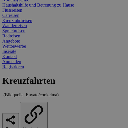
Haushaltshilfe und Betreuung zu Hause
Flussreisen
Carreisen
Kreuzfahrtreisen
Wanderreisen
Sprachreisen
Radreisen
Angebote
Wettbewerbe
Inserate
Kontakt
Anmelden
Registrieren
Kreuzfahrten
(Bildquelle: Envato/cookelma)