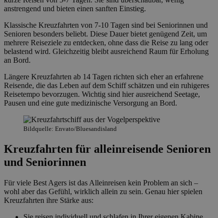
anstrengend und bieten einen sanften Einstieg.
Klassische Kreuzfahrten von 7-10 Tagen sind bei Seniorinnen und
Senioren besonders beliebt. Diese Dauer bietet genügend Zeit, um
mehrere Reiseziele zu entdecken, ohne dass die Reise zu lang oder
belastend wird. Gleichzeitig bleibt ausreichend Raum für Erholung
an Bord.
Längere Kreuzfahrten ab 14 Tagen richten sich eher an erfahrene
Reisende, die das Leben auf dem Schiff schätzen und ein ruhigeres
Reisetempo bevorzugen. Wichtig sind hier ausreichend Seetage,
Pausen und eine gute medizinische Versorgung an Bord.
Bildquelle: Envato/Bluesandisland
Kreuzfahrten für alleinreisende Senioren
und Seniorinnen
Für viele Best Agers ist das Alleinreisen kein Problem an sich –
wohl aber das Gefühl, wirklich allein zu sein. Genau hier spielen
Kreuzfahrten ihre Stärke aus:
Sie reisen individuell und schlafen in Ihrer eigenen Kabine