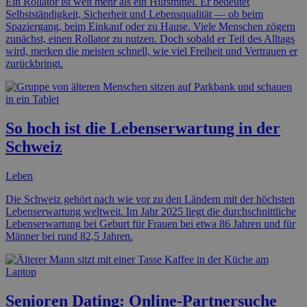
Ein Rollator ist weit mehr als ein Hilfsmittel. Er bedeutet
Selbstständigkeit, Sicherheit und Lebensqualität — ob beim
Spaziergang, beim Einkauf oder zu Hause. Viele Menschen zögern
zunächst, einen Rollator zu nutzen. Doch sobald er Teil des Alltags
wird, merken die meisten schnell, wie viel Freiheit und Vertrauen er
zurückbringt.
So hoch ist die Lebenserwartung in der
Schweiz
Leben
Die Schweiz gehört nach wie vor zu den Ländern mit der höchsten
Lebenserwartung weltweit. Im Jahr 2025 liegt die durchschnittliche
Lebenserwartung bei Geburt für Frauen bei etwa 86 Jahren und für
Männer bei rund 82,5 Jahren.
Senioren Dating: Online-Partnersuche