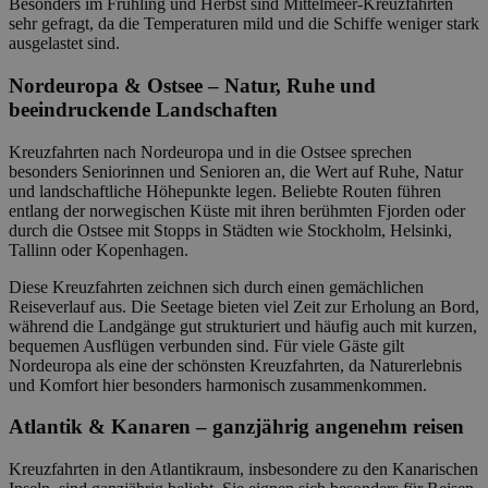
Besonders im Frühling und Herbst sind Mittelmeer-Kreuzfahrten
sehr gefragt, da die Temperaturen mild und die Schiffe weniger stark
ausgelastet sind.
Nordeuropa & Ostsee – Natur, Ruhe und
beeindruckende Landschaften
Kreuzfahrten nach Nordeuropa und in die Ostsee sprechen
besonders Seniorinnen und Senioren an, die Wert auf Ruhe, Natur
und landschaftliche Höhepunkte legen. Beliebte Routen führen
entlang der norwegischen Küste mit ihren berühmten Fjorden oder
durch die Ostsee mit Stopps in Städten wie Stockholm, Helsinki,
Tallinn oder Kopenhagen.
Diese Kreuzfahrten zeichnen sich durch einen gemächlichen
Reiseverlauf aus. Die Seetage bieten viel Zeit zur Erholung an Bord,
während die Landgänge gut strukturiert und häufig auch mit kurzen,
bequemen Ausflügen verbunden sind. Für viele Gäste gilt
Nordeuropa als eine der schönsten Kreuzfahrten, da Naturerlebnis
und Komfort hier besonders harmonisch zusammenkommen.
Atlantik & Kanaren – ganzjährig angenehm reisen
Kreuzfahrten in den Atlantikraum, insbesondere zu den Kanarischen