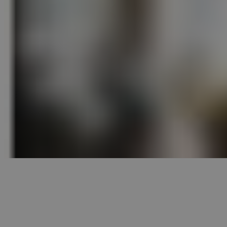
Facebook
WhatsApp
© 2025 - 2026 • seniorenkompass.ch