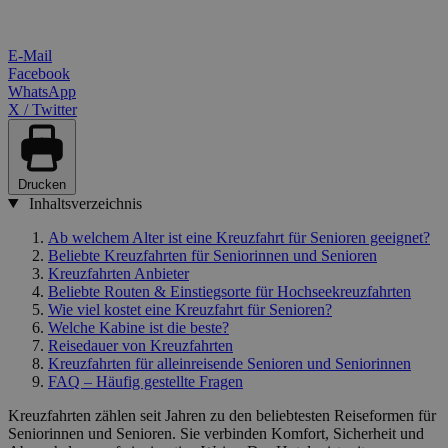
E-Mail
Facebook
WhatsApp
X / Twitter
Drucken
Inhaltsverzeichnis
Ab welchem Alter ist eine Kreuzfahrt für Senioren geeignet?
Beliebte Kreuzfahrten für Seniorinnen und Senioren
Kreuzfahrten Anbieter
Beliebte Routen & Einstiegsorte für Hochseekreuzfahrten
Wie viel kostet eine Kreuzfahrt für Senioren?
Welche Kabine ist die beste?
Reisedauer von Kreuzfahrten
Kreuzfahrten für alleinreisende Senioren und Seniorinnen
FAQ – Häufig gestellte Fragen
Kreuzfahrten zählen seit Jahren zu den beliebtesten Reiseformen für
Seniorinnen und Senioren. Sie verbinden Komfort, Sicherheit und