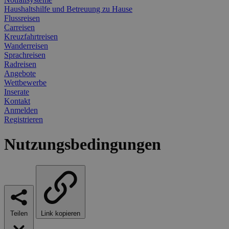
Haushaltshilfe und Betreuung zu Hause
Flussreisen
Carreisen
Kreuzfahrtreisen
Wanderreisen
Sprachreisen
Radreisen
Angebote
Wettbewerbe
Inserate
Kontakt
Anmelden
Registrieren
Nutzungsbedingungen
Teilen
Link kopieren