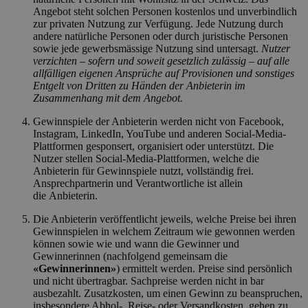
Angebot steht solchen Personen kostenlos und unverbindlich
zur privaten Nutzung zur Verfügung. Jede Nutzung durch
andere natürliche Personen oder durch juristische Personen
sowie jede gewerbsmässige Nutzung sind untersagt.
Nutzer
verzichten – sofern und soweit gesetzlich zulässig – auf alle
allfälligen eigenen Ansprüche auf Provisionen und sonstiges
Entgelt von Dritten zu Händen der Anbieterin im
Zusammenhang mit dem Angebot.
Gewinnspiele der Anbieterin werden nicht von Facebook,
Instagram, LinkedIn, YouTube und anderen Social-Media-
Plattformen gesponsert, organisiert oder unterstützt. Die
Nutzer stellen Social-Media-Plattformen, welche die
Anbieterin für Gewinnspiele nutzt, vollständig frei.
Ansprechpartnerin und Verantwortliche ist allein
die Anbieterin.
Die Anbieterin veröffentlicht jeweils, welche Preise bei ihren
Gewinnspielen in welchem Zeitraum wie gewonnen werden
können sowie wie und wann die Gewinner und
Gewinnerinnen (nachfolgend gemeinsam die
«Gewinnerinnen»
) ermittelt werden. Preise sind persönlich
und nicht übertragbar. Sachpreise werden nicht in bar
ausbezahlt. Zusatzkosten, um einen Gewinn zu beanspruchen,
insbesondere Abhol-, Reise- oder Versandkosten, gehen zu