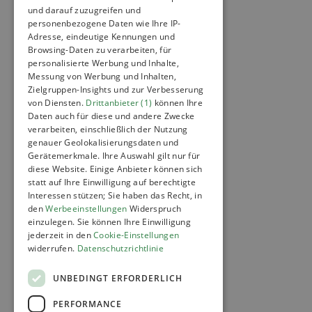
und darauf zuzugreifen und
personenbezogene Daten wie Ihre IP-
Adresse, eindeutige Kennungen und
Browsing-Daten zu verarbeiten, für
personalisierte Werbung und Inhalte,
Messung von Werbung und Inhalten,
Zielgruppen-Insights und zur Verbesserung
von Diensten.
Drittanbieter (1)
können Ihre
Daten auch für diese und andere Zwecke
verarbeiten, einschließlich der Nutzung
genauer Geolokalisierungsdaten und
Gerätemerkmale. Ihre Auswahl gilt nur für
diese Website. Einige Anbieter können sich
statt auf Ihre Einwilligung auf berechtigte
Interessen stützen; Sie haben das Recht, in
den
Werbeeinstellungen
Widerspruch
einzulegen. Sie können Ihre Einwilligung
jederzeit in den
Cookie-Einstellungen
widerrufen.
Datenschutzrichtlinie
UNBEDINGT ERFORDERLICH
PERFORMANCE