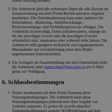
Portal-Nutzung anfallen.
Die Anbieterin darf alle erhobenen Daten für alle Zwecke im
Zusammenhang mit dem Portal-Betrieb und dem Angebot
bearbeiten.
Die Datenbearbeitung kann unter anderem für
Informations-, Marketing-, Marktforschungs-,
Risikobewertungs- und Vermittlungszwecke erfolgen. Die
Anbieterin ist berechtigt, Daten aufzubewahren, solange sie
für den jeweiligen Zweck oder die jeweiligen Zwecke
erforderlich sind, mindestens aber während zehn Jahren. Die
Anbieterin trifft geeignete technische und organisatorische
Massnahmen zur Gewährleistung einer dem Risiko
angemessenen Datensicherheit.
Für Anfragen im Zusammenhang mit dem Datenschutz steht
die Anbieterin unter
datenschutz@best-ager.ch
per E-Mail
gerne zur Verfügung.
6. Schlussbestimmungen
Nutzer anerkennen mit ihrer Portal-Nutzung diese
Nutzungsbedingungen. Die Anbieterin kann diese
Nutzungsbedingungen jederzeit und ohne Angabe von
Gründen anpassen.
Es gelten die jeweils aktuellen
Nutzungsbedingungen gemäss Veröffentlichung auf dem