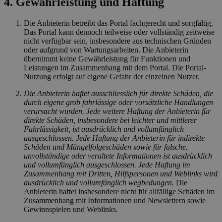
4. Gewährleistung und Haftung
Die Anbieterin betreibt das Portal fachgerecht und sorgfältig.
Das Portal kann dennoch teilweise oder vollständig zeitweise
nicht verfügbar sein, insbesondere aus technischen Gründen
oder aufgrund von Wartungsarbeiten. Die Anbieterin
übernimmt keine Gewährleistung für Funktionen und
Leistungen im Zusammenhang mit dem Portal. Die Portal-
Nutzung erfolgt auf eigene Gefahr der einzelnen Nutzer.
Die Anbieterin haftet ausschliesslich für direkte Schäden, die
durch eigene grob fahrlässige oder vorsätzliche Handlungen
verursacht wurden. Jede weitere Haftung der Anbieterin für
direkte Schäden, insbesondere bei leichter und mittlerer
Fahrlässigkeit, ist ausdrücklich und vollumfänglich
ausgeschlossen. Jede Haftung der Anbieterin für indirekte
Schäden und Mängelfolgeschäden sowie für falsche,
unvollständige oder veraltete Informationen ist ausdrücklich
und vollumfänglich ausgeschlossen. Jede Haftung im
Zusammenhang mit Dritten, Hilfspersonen und Weblinks wird
ausdrücklich und vollumfänglich wegbedungen.
Die
Anbieterin haftet insbesondere nicht für allfällige Schäden im
Zusammenhang mit Informationen und Newslettern sowie
Gewinnspielen und Weblinks.