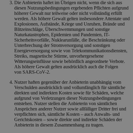
Die Anbieterin haftet im Übrigen nicht, wenn die sich aus
diesen Nutzungsbedingungen ergebenden Pflichten aufgrund
höherer Gewalt nur teilweise oder nicht vollständig erfüllt
werden. Als höhere Gewalt gelten insbesondere Attentate und
Explosionen, Aufstände, Kriege und Unruhen, Brände und
Blitzeinschläge, Überschwemmungen und sonstige
Naturkatastrophen, Epidemien und Pandemien, IT-
Sicherheitsvorfälle, Nuklearunfälle, die Beschränkung oder
Unterbrechung der Stromversorgung und sonstigen
Energieversorgung sowie von Telekommunikationsdiensten,
Streiks, magnetische Stürme, unvorhergesehene
Witterungseinflüsse sowie behördlich angeordnete Verbote.
Als höhere Gewalt gelten ausdrücklich auch die Folgen
von SARS-CoV-2.
Nutzer haften gegenüber der Anbieterin unabhängig vom
Verschulden ausdrücklich und vollumfänglich für sämtliche
direkten und indirekten Kosten sowie für Schäden, welche
aufgrund von Verletzungen dieser Nutzungsbedingungen
entstehen. Nutzer stellen die Anbieterin von sämtlichen
Ansprüchen anderer Nutzer sowie allfälliger Dritter frei und
verpflichten sich, sämtliche Kosten – auch Anwalts- und
Gerichtskosten – sowie direkte und indirekte Schäden der
Anbieterin in diesem Zusammenhang zu tragen.