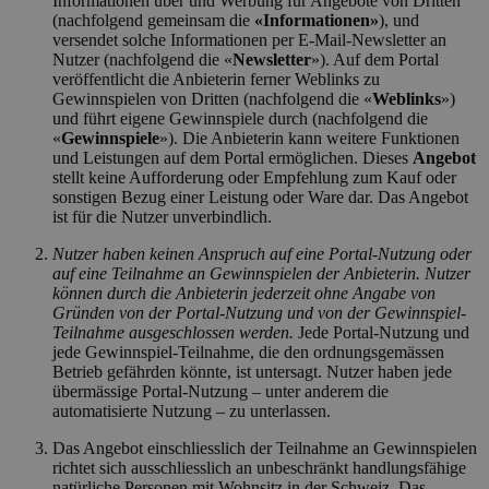
Informationen über und Werbung für Angebote von Dritten
(nachfolgend gemeinsam die
«Informationen»
), und
versendet solche Informationen per E-Mail-Newsletter an
Nutzer (nachfolgend die «
Newsletter
»). Auf dem Portal
veröffentlicht die Anbieterin ferner Weblinks zu
Gewinnspielen von Dritten (nachfolgend die «
Weblinks
»)
und führt eigene Gewinnspiele durch (nachfolgend die
«
Gewinnspiele
»). Die Anbieterin kann weitere Funktionen
und Leistungen auf dem Portal ermöglichen. Dieses
Angebot
stellt keine Aufforderung oder Empfehlung zum Kauf oder
sonstigen Bezug einer Leistung oder Ware dar. Das Angebot
ist für die Nutzer unverbindlich.
Nutzer haben keinen Anspruch auf eine Portal-Nutzung oder
auf eine Teilnahme an Gewinnspielen der Anbieterin. Nutzer
können durch die Anbieterin jederzeit ohne Angabe von
Gründen von der Portal-Nutzung und von der Gewinnspiel-
Teilnahme ausgeschlossen werden.
Jede Portal-Nutzung und
jede Gewinnspiel-Teilnahme, die den ordnungsgemässen
Betrieb gefährden könnte, ist untersagt. Nutzer haben jede
übermässige Portal-Nutzung – unter anderem die
automatisierte Nutzung – zu unterlassen.
Das Angebot einschliesslich der Teilnahme an Gewinnspielen
richtet sich ausschliesslich an unbeschränkt handlungsfähige
natürliche Personen mit Wohnsitz in der Schweiz. Das