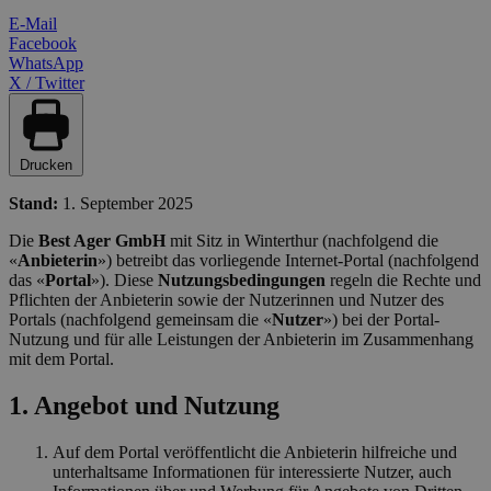
E-Mail
Facebook
WhatsApp
X / Twitter
Drucken
Stand:
1. September 2025
Die
Best Ager GmbH
mit Sitz in Winterthur (nachfolgend die
«
Anbieterin
») betreibt das vorliegende Internet-Portal (nachfolgend
das «
Portal
»). Diese
Nutzungsbedingungen
regeln die Rechte und
Pflichten der Anbieterin sowie der Nutzerinnen und Nutzer des
Portals (nachfolgend gemeinsam die «
Nutzer
») bei der Portal-
Nutzung und für alle Leistungen der Anbieterin im Zusammenhang
mit dem Portal.
1. Angebot und Nutzung
Auf dem Portal veröffentlicht die Anbieterin hilfreiche und
unterhaltsame Informationen für interessierte Nutzer, auch